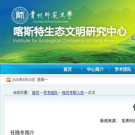
|
|
首页
中心简介
学术团队
2026年8月10日 星期一
当前位置：
首页
>>
学术团队
>>
校内专职人员
>>
正文
新闻来源： 发表时间：
任晓冬简介