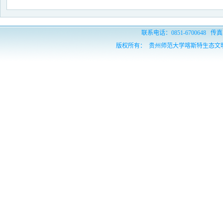
联系电话：0851-6700648 传真：
版权所有： 贵州师范大学喀斯特生态文