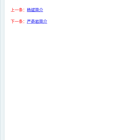
上一条：
杨斌简介
下一条：
严奇岩简介