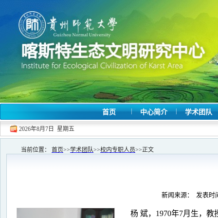
|
|
首页
中心简介
学术团队
2026年8月7日 星期五
当前位置：
首页
>>
学术团队
>>
校内专职人员
>>
正文
新闻来源： 发表时间：
杨
斌，
1970年7月生