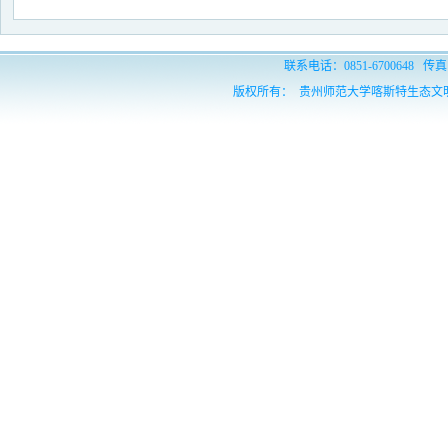
联系电话：0851-6700648 传真：
版权所有： 贵州师范大学喀斯特生态文