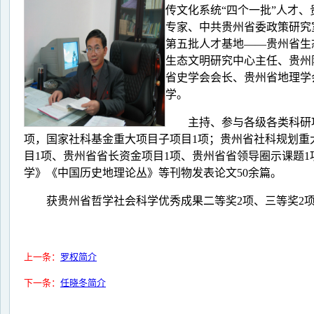
传文化系统“四个一批”人才、
专家、
中共贵州省委政策研究
第五批人才基地
——贵州省生
生态文明研究中心主任、贵州
省史学会会长、贵州省地理学
学。
主持、参与各级各类科研
项，国家社科基金重大项目子项目1项；贵州省社科规划重
目1项、贵州省省长资金项目1项、贵州省省领导圈示课题1
学》《中国历史地理论丛》等刊物发表论文50余篇。
获贵州省哲学社会科学优秀成果二等奖
2项、三等奖2
上一条：
罗权简介
下一条：
任晓冬简介