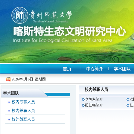
|
|
首页
中心简介
学术团队
2026年8月6日 星期四
校内兼职人员
学术团队
李旭东简介
欧
校内专职人员
殷红梅简介
杜
校内兼职人员
校外兼职人员