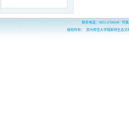
联系电话：0851-6700648 传真：
版权所有： 贵州师范大学喀斯特生态文