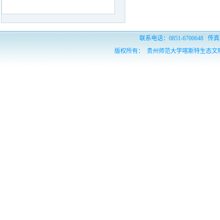
联系电话：0851-6700648 传真：
版权所有： 贵州师范大学喀斯特生态文