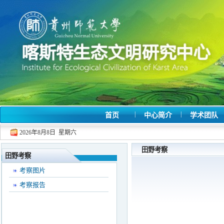
|
|
首页
中心简介
学术团队
2026年8月8日 星期六
田野考察
田野考察
考察图片
考察报告