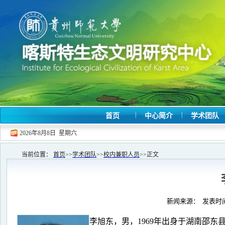
|
|
首页
中心简介
学术团队
2026年8月8日 星期六
当前位置：
首页
>>
学术团队
>>
校内兼职人员
>>
正文
新闻来源： 发表时间：
李旭东，男，1969年出身于湖南邵东