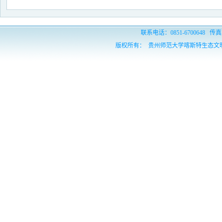
联系电话：0851-6700648 传真：
版权所有： 贵州师范大学喀斯特生态文