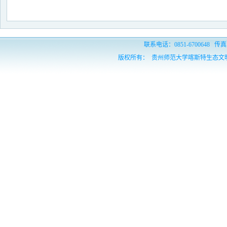
联系电话：0851-6700648 传真：
版权所有： 贵州师范大学喀斯特生态文