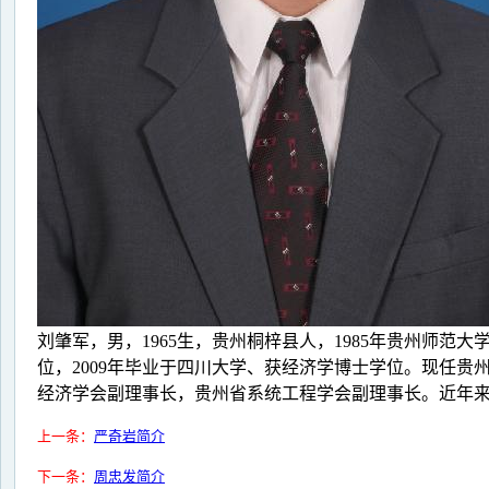
刘肇军，男，1965生，贵州桐梓县人，1985年贵州师范
位，2009年毕业于四川大学、获经济学博士学位。现任
经济学会副理事长，贵州省系统工程学会副理事长。近年来
上一条：
严奇岩简介
下一条：
周忠发简介