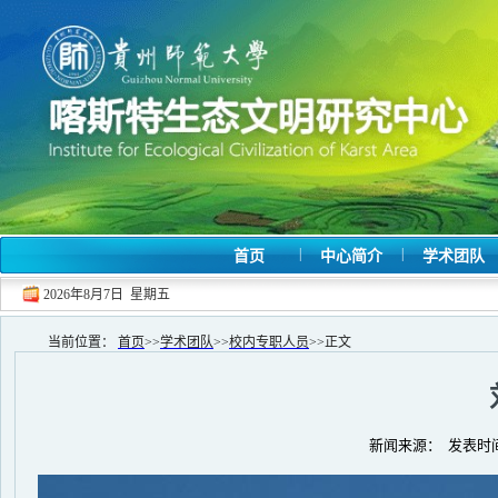
|
|
首页
中心简介
学术团队
2026年8月7日 星期五
当前位置：
首页
>>
学术团队
>>
校内专职人员
>>
正文
新闻来源： 发表时间：