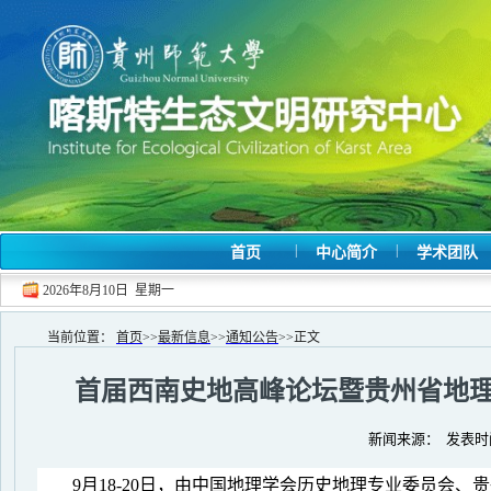
|
|
首页
中心简介
学术团队
2026年8月10日 星期一
当前位置：
首页
>>
最新信息
>>
通知公告
>>
正文
首届西南史地高峰论坛暨贵州省地
新闻来源： 发表时间
9
月
18-20
日，由中国地理学会历史地理专业委员会、贵