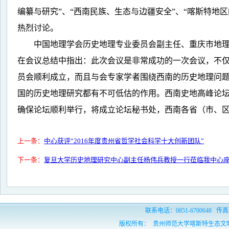
编纂与研究
”
、
“
西南民族、生态与边疆安全
”
、
“
喀斯特地区
热烈讨论。
中国地理学会历史地理专业委员会副主任、重庆市地
在会议总结中指出：此次会议是非常成功的一次会议，不
员会顺利成立，而且与会专家学者围绕西南的历史地理问
国的历史地理研究都有不可低估的作用。西南史地高峰论
确保论坛顺利举行，将成立论坛秘书处，西南各省（市、
上一条：
中心获评“2016年度贵州省哲学社会科学十大创新团队”
下一条：
复旦大学历史地理研究中心副主任杨伟兵教授一行莅临我中心
联系电话：0851-6700648 传真：
版权所有： 贵州师范大学喀斯特生态文