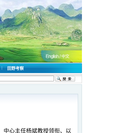
|
田野考察
，中心主任杨斌教授领衔、以