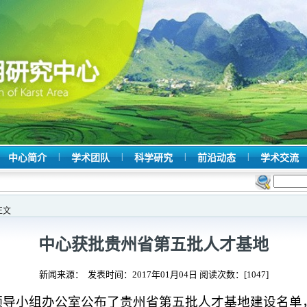
|
|
|
|
中心简介
学术团队
科学研究
前沿动态
学术交流
正文
中心获批贵州省第五批人才基地
新闻来源： 发表时间：2017年01月04日 阅读次数：[
1047
]
领导小组办公室公布了贵州省第五批人才基地建设名单