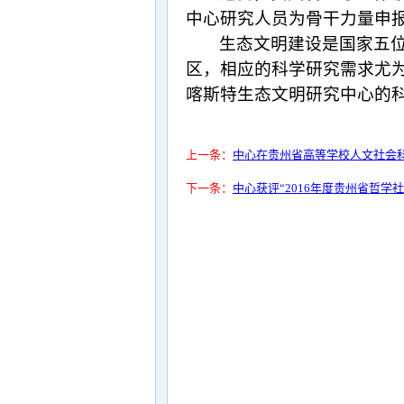
中心研究人员为骨干力量申报
生态文明建设是国家五
区，相应的科学研究需求尤
喀斯特生态文明研究中心的
上一条：
中心在贵州省高等学校人文社会科
下一条：
中心获评“2016年度贵州省哲学