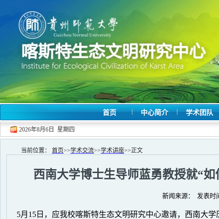
|
|
首页
中心简介
学术团队
2026年8月6日 星期四
当前位置：
首页
>>
学术交流
>>
学术讲座
>>
正文
西南大学博士生导师蓝勇教授就“如
新闻来源： 发表时间：
5
月
15
日，应我校喀斯特生态文明研究中心邀请，西南大学