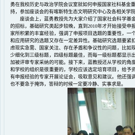
勇在我校历史与政治学院会议室就如何申报国家社科基金
持，参加座谈会的有喀斯特生态文明研究中心及各相关学
座谈会上，蓝勇教授先为大家介绍了国家社会科学基
的招标，基础研究类起步较晚，直到
2010
年才开始接受申
家所积累的丰富经验，强调了申报项目选题的重要性，一
和应用研究的选题又存在一定差异性。基础研究选题要紧
虑现实急需、国家关注、存在矛盾和争议性的问题，比如
少细化到三级标题，四级标题最佳，而每一级标题都显示
加被评审专家采纳的可能。接下来，蓝教授还从学校的角
和学校的组织是很重要的，学校应该选定培育项目，给予
有申报经验的专家开展论证会，吸取意见和建议。他还强
也不要急于掩饰，答辩的时候一定要冷静、实事求是。